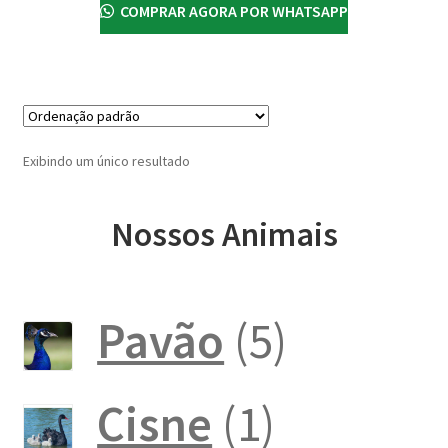
COMPRAR AGORA POR WHATSAPP
Exibindo um único resultado
Nossos Animais
5
Pavão
5
produto
1
Cisne
1