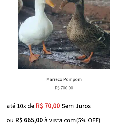
Marreco Pompom
R$
700,00
até 10x de
R$
70,00
Sem Juros
ou
R$
665,00
à vista com(5% OFF)