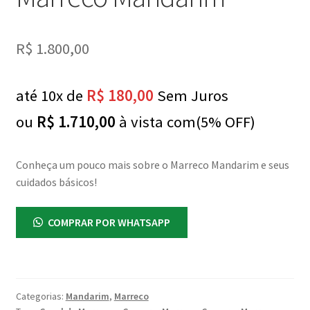
R$
1.800,00
até 10x de
R$
180,00
Sem Juros
ou
R$
1.710,00
à vista com(5% OFF)
Conheça um pouco mais sobre o Marreco Mandarim e seus
cuidados básicos!
COMPRAR POR WHATSAPP
Categorias:
Mandarim
,
Marreco