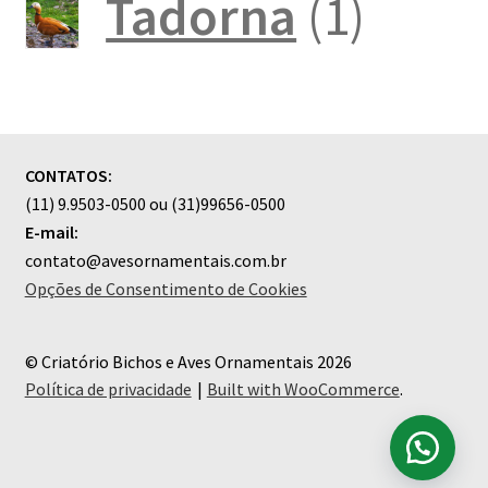
produtos
1
Tadorna
1
produ
CONTATOS:
(11) 9.9503-0500 ou (31)99656-0500
E-mail:
contato@avesornamentais.com.br
Opções de Consentimento de Cookies
© Criatório Bichos e Aves Ornamentais 2026
Política de privacidade
Built with WooCommerce
.