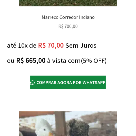
Marreco Corredor Indiano
R$
700,00
até 10x de
R$
70,00
Sem Juros
ou
R$
665,00
à vista com(5% OFF)
COMPRAR AGORA POR WHATSAPP