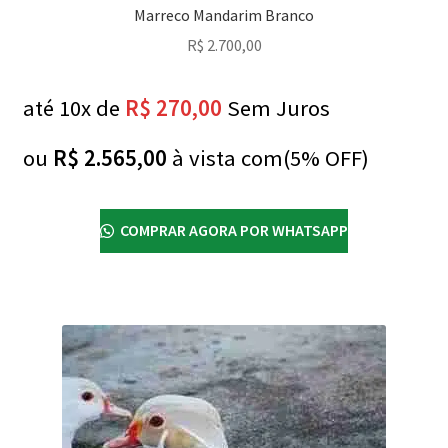
Marreco Mandarim Branco
R$
2.700,00
até 10x de
R$
270,00
Sem Juros
ou
R$
2.565,00
à vista com(5% OFF)
COMPRAR AGORA POR WHATSAPP