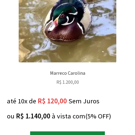
Marreco Carolina
R$
1.200,00
até 10x de
R$
120,00
Sem Juros
ou
R$
1.140,00
à vista com(5% OFF)