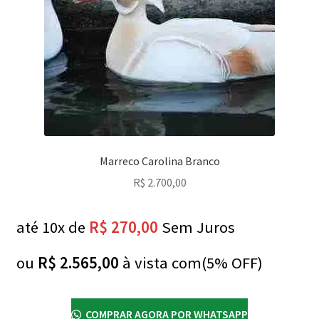
Marreco Carolina Branco
R$
2.700,00
até 10x de
R$
270,00
Sem Juros
ou
R$
2.565,00
à vista com(5% OFF)
COMPRAR AGORA POR WHATSAPP