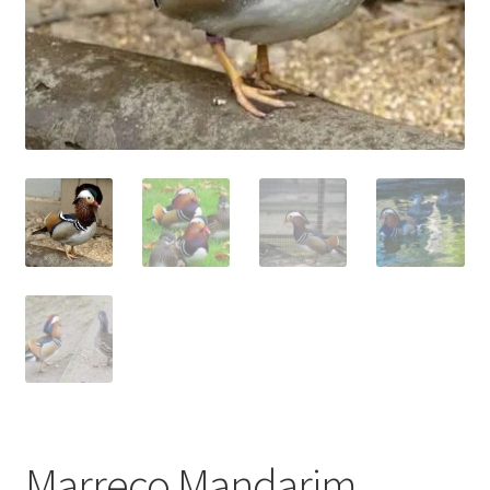
Marreco Mandarim