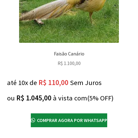
Faisão Canário
R$
1.100,00
até 10x de
R$
110,00
Sem Juros
ou
R$
1.045,00
à vista com(5% OFF)
COMPRAR AGORA POR WHATSAPP