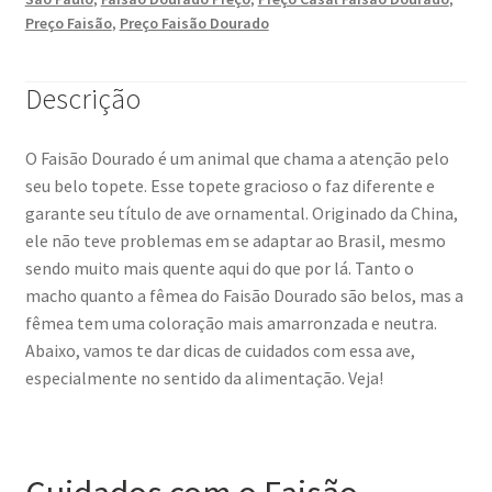
Preço Faisão
,
Preço Faisão Dourado
Descrição
O Faisão Dourado é um animal que chama a atenção pelo
seu belo topete. Esse topete gracioso o faz diferente e
garante seu título de ave ornamental. Originado da China,
ele não teve problemas em se adaptar ao Brasil, mesmo
sendo muito mais quente aqui do que por lá. Tanto o
macho quanto a fêmea do Faisão Dourado são belos, mas a
fêmea tem uma coloração mais amarronzada e neutra.
Abaixo, vamos te dar dicas de cuidados com essa ave,
especialmente no sentido da alimentação. Veja!