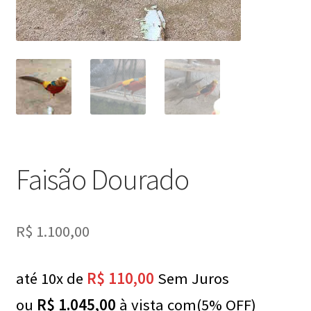
Faisão Dourado
R$
1.100,00
até 10x de
R$
110,00
Sem Juros
ou
R$
1.045,00
à vista com(5% OFF)