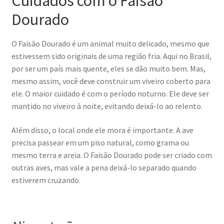
Cuidados com o Faisão
Dourado
O Faisão Dourado é um animal muito delicado, mesmo que
estivessem sido originais de uma região fria. Aqui no Brasil,
por ser um país mais quente, eles se dão muito bem. Mas,
mesmo assim, você deve construir um viveiro coberto para
ele. O maior cuidado é com o período noturno. Ele deve ser
mantido no viveiro à noite, evitando deixá-lo ao relento.
Além disso, o local onde ele mora é importante. A ave
precisa passear em um piso natural, como grama ou
mesmo terra e areia. O Faisão Dourado pode ser criado com
outras aves, mas vale a pena deixá-lo separado quando
estiverem cruzando.