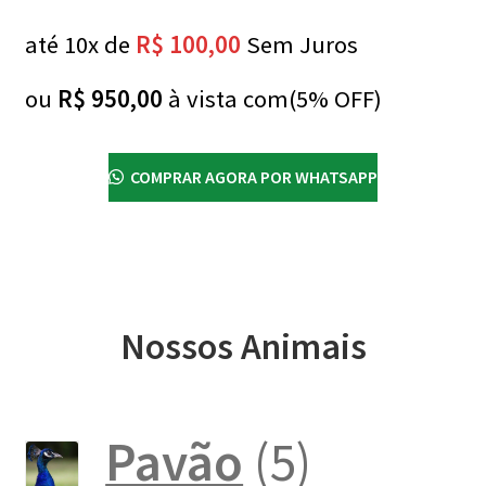
até 10x de
R$
100,00
Sem Juros
ou
R$
950,00
à vista com(5% OFF)
COMPRAR AGORA POR WHATSAPP
Nossos Animais
5
Pavão
5