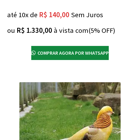
até 10x de
R$
140,00
Sem Juros
ou
R$
1.330,00
à vista com(5% OFF)
COMPRAR AGORA POR WHATSAPP