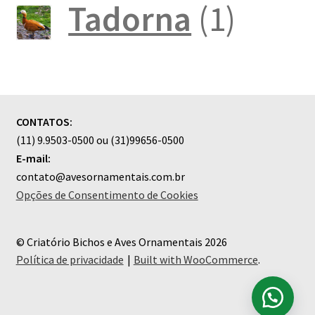
produtos
1
Tadorna
1
produ
CONTATOS:
(11) 9.9503-0500 ou (31)99656-0500
E-mail:
contato@avesornamentais.com.br
Opções de Consentimento de Cookies
© Criatório Bichos e Aves Ornamentais 2026
Política de privacidade
Built with WooCommerce
.