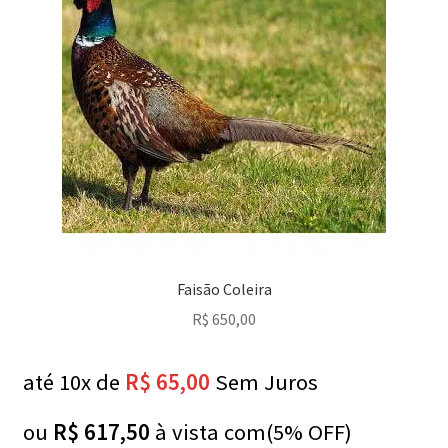
Faisão Coleira
R$
650,00
até 10x de
R$
65,00
Sem Juros
ou
R$
617,50
à vista com(5% OFF)