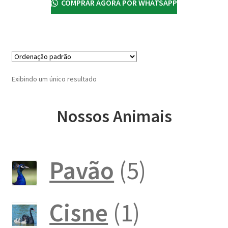
COMPRAR AGORA POR WHATSAPP
Exibindo um único resultado
Nossos Animais
5
Pavão
5
produto
1
Cisne
1