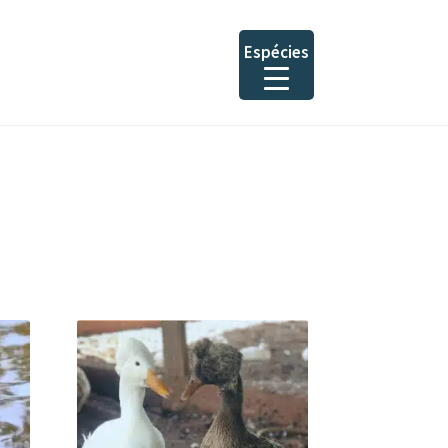
Espécies