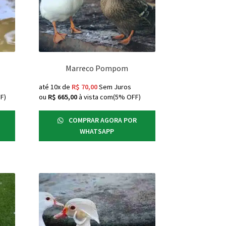
Marreco Pompom
até 10x de
R$
70,00
Sem Juros
F)
ou
R$
665,00
à vista com(5% OFF)
COMPRAR AGORA POR
WHATSAPP