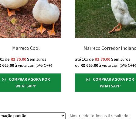
Marreco Cool
Marreco Corredor Indian
10x de
R$
70,00
Sem Juros
até 10x de
R$
70,00
Sem Juros
$
665,00
à vista com(5% OFF)
ou
R$
665,00
à vista com(5% OFF
COMPRAR AGORA POR
COMPRAR AGORA POR
WHATSAPP
WHATSAPP
Mostrando todos os 6 resultados