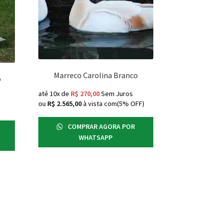
Marreco Carolina Branco
o
até 10x de
R$
270,00
Sem Juros
ou
R$
2.565,00
à vista com(5% OFF)
)
COMPRAR AGORA POR
WHATSAPP