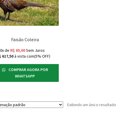
Faisão Coleira
10x de
R$
65,00
Sem Juros
$
617,50
à vista com(5% OFF)
COMPRAR AGORA POR
WHATSAPP
Exibindo um único resultado
s