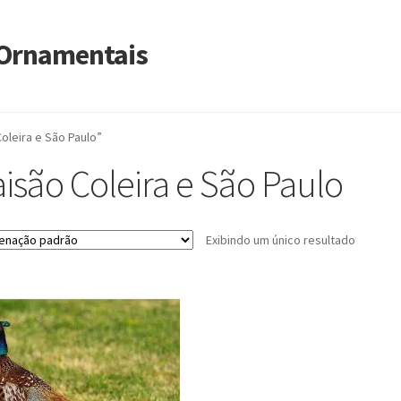
s Ornamentais
oleira e São Paulo”
aisão Coleira e São Paulo
Exibindo um único resultado