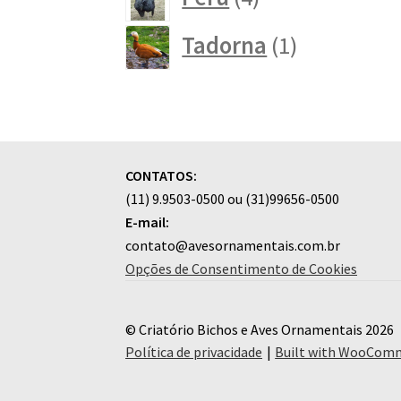
produtos
1
Tadorna
1
produto
CONTATOS:
(11) 9.9503-0500 ou (31)99656-0500
E-mail:
contato@avesornamentais.com.br
Opções de Consentimento de Cookies
© Criatório Bichos e Aves Ornamentais 2026
Política de privacidade
Built with WooCom