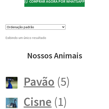
COMPRAR AGORA POR WHATSAPP
Exibindo um único resultado
Nossos Animais
5
Pavão
5
produto
1
Cisne
1