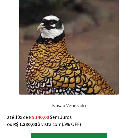
Faisão Venerado
até 10x de
R$
140,00
Sem Juros
ou
R$
1.330,00
à vista com(5% OFF)