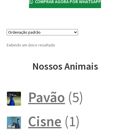
COMPRAR AGORA POR WHATSAPP
Exibindo um único resultado
Nossos Animais
5
Pavão
5
produto
1
Cisne
1