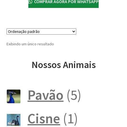
COMPRAR AGORA POR WHATSAPP
Exibindo um único resultado
Nossos Animais
5
Pavão
5
produto
1
Cisne
1