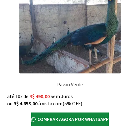
Pavão Verde
até 10x de
R$
490,00
Sem Juros
ou
R$
4.655,00
à vista com(5% OFF)
COMPRAR AGORA POR WHATSAPP