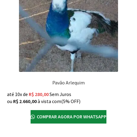
Pavão Arlequim
até 10x de
R$
280,00
Sem Juros
ou
R$
2.660,00
à vista com(5% OFF)
COMPRAR AGORA POR WHATSAPP