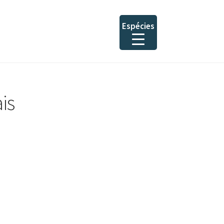
Espécies
is