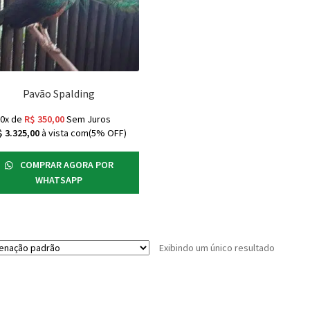
Pavão Spalding
10x de
R$
350,00
Sem Juros
$
3.325,00
à vista com(5% OFF)
COMPRAR AGORA POR
WHATSAPP
Exibindo um único resultado
s