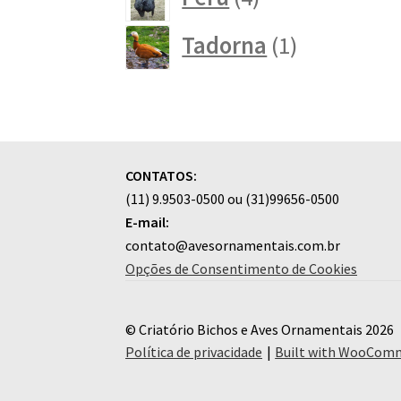
produtos
1
Tadorna
1
produto
CONTATOS:
(11) 9.9503-0500 ou (31)99656-0500
E-mail:
contato@avesornamentais.com.br
Opções de Consentimento de Cookies
© Criatório Bichos e Aves Ornamentais 2026
Política de privacidade
Built with WooCom