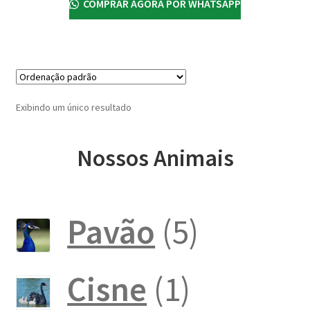
COMPRAR AGORA POR WHATSAPP
Exibindo um único resultado
Nossos Animais
5
Pavão
5
produto
1
Cisne
1